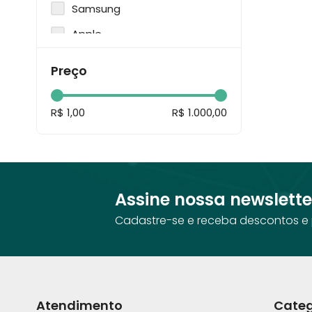
Samsung
Apple
Xiaomi
Preço
Tommy Hilfiger
R$ 1,00
R$ 1.000,00
Assine nossa newslette
Cadastre-se e receba descontos e 
Atendimento
Categ