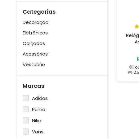
Categorias
Decoração
Eletrônicos
Reló
A
Calçados
Acessórios
Vestuário
o
A
Marcas
Adidas
Puma
Nike
Vans