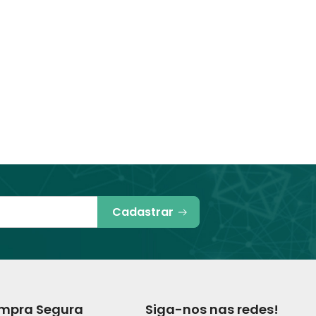
Cadastrar
mpra Segura
Siga-nos nas redes!