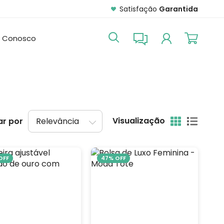
Satisfação
Garantida
e Conosco
Visualização
r por
OFF
47% OFF