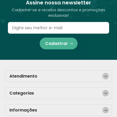
Assine nossa newsletter
Cadastre-se e receba descontos e promoções
exclusivas!
Cadastrar
Atendimento
Categorias
Informações