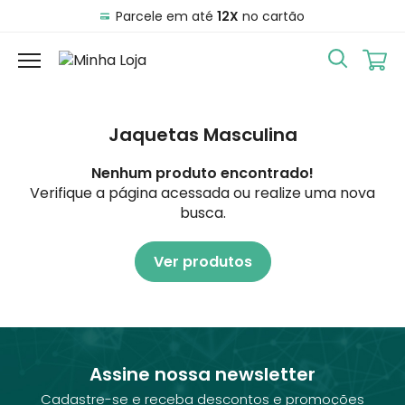
Parcele em até
12X
no cartão
Jaquetas Masculina
Nenhum produto encontrado!
Verifique a página acessada ou realize uma nova
busca.
Ver produtos
Assine nossa newsletter
Cadastre-se e receba descontos e promoções