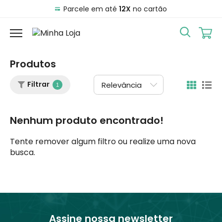
Parcele em até
12X
no cartão
Produtos
Filtrar
1
Nenhum produto encontrado!
Tente remover algum filtro ou realize uma nova
busca.
Assine nossa newsletter