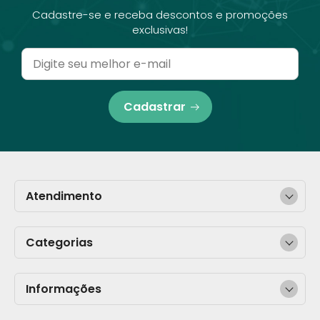
Cadastre-se e receba descontos e promoções
exclusivas!
Cadastrar
Atendimento
Categorias
Informações