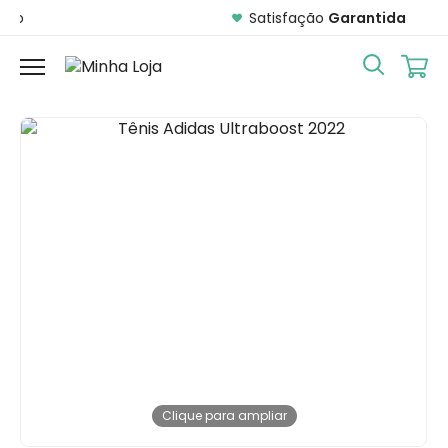
Satisfação
Garantida
Clique para ampliar