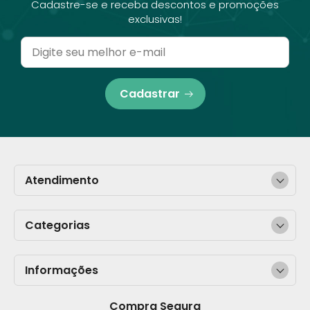
Cadastre-se e receba descontos e promoções
exclusivas!
Cadastrar
Atendimento
Categorias
Informações
Compra Segura