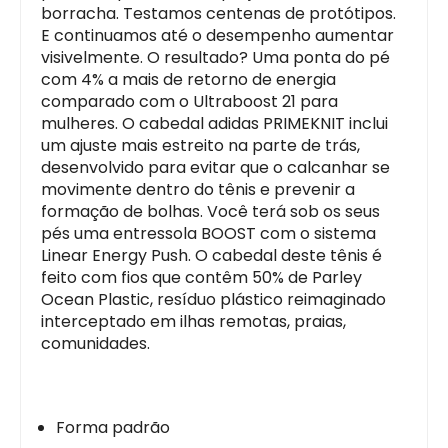
borracha. Testamos centenas de protótipos.
E continuamos até o desempenho aumentar
visivelmente. O resultado? Uma ponta do pé
com 4% a mais de retorno de energia
comparado com o Ultraboost 21 para
mulheres. O cabedal adidas PRIMEKNIT inclui
um ajuste mais estreito na parte de trás,
desenvolvido para evitar que o calcanhar se
movimente dentro do tênis e prevenir a
formação de bolhas. Você terá sob os seus
pés uma entressola BOOST com o sistema
Linear Energy Push. O cabedal deste tênis é
feito com fios que contêm 50% de Parley
Ocean Plastic, resíduo plástico reimaginado
interceptado em ilhas remotas, praias,
comunidades.
Forma padrão