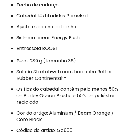
Fecho de cadarço
Cabedal têxtil adidas Primeknit
Ajuste macio no calcanhar
Sistema Linear Energy Push
Entressola BOOST
Peso: 289 g (tamanho 36)
Solado Stretchweb com borracha Better
Rubber Continental™
Os fios do cabedal contêm pelo menos 50%
de Parley Ocean Plastic e 50% de poliéster
reciclado
Cor do artigo: Aluminium / Beam Orange /
Core Black
Código do artigo: GX666