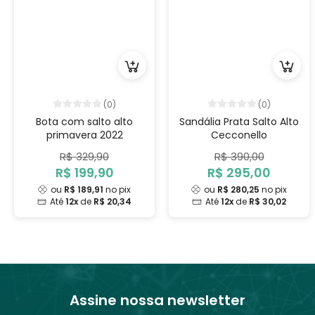
(0)
(0)
Bota com salto alto
Sandália Prata Salto Alto
primavera 2022
Cecconello
R$ 329,90
R$ 390,00
R$ 199,90
R$ 295,00
ou
R$ 189,91
no pix
ou
R$ 280,25
no pix
Até
12x
de
R$ 20,34
Até
12x
de
R$ 30,02
Assine nossa newsletter